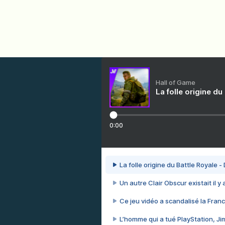
Hall of Game
La folle origine du
0:00
La folle origine du Battle Royale -
Un autre Clair Obscur existait il y
Ce jeu vidéo a scandalisé la Franc
L’homme qui a tué PlayStation, J