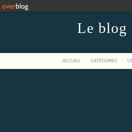
Le blo
ACCUEIL
CATÉGORIES
C