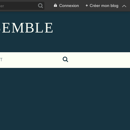
Connexion
+
Créer mon blog
NSEMBLE
T