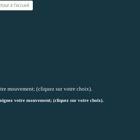
tour à l'accueil
joignez votre mouvement; (cliquez sur votre choix).