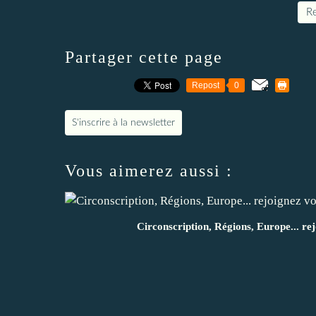
Re
Partager cette page
Repost
0
S'inscrire à la newsletter
Vous aimerez aussi :
Circonscription, Régions, Europe... re