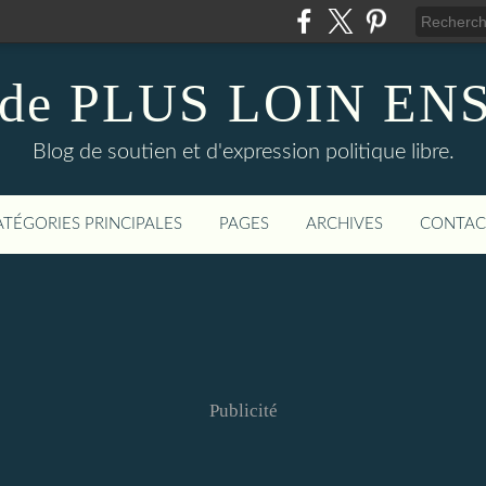
g de PLUS LOIN E
Blog de soutien et d'expression politique libre.
ATÉGORIES PRINCIPALES
PAGES
ARCHIVES
CONTAC
Publicité